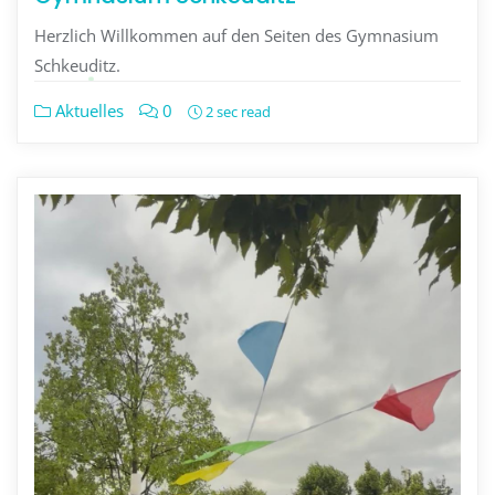
Herzlich Willkommen auf den Seiten des Gymnasium
Schkeuditz.
Aktuelles
0
2 sec read