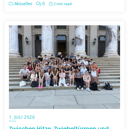
Aktuelles
0
2 min read
1. JULI 2026
Zwischen Hitze, Zwiebeltürmen und