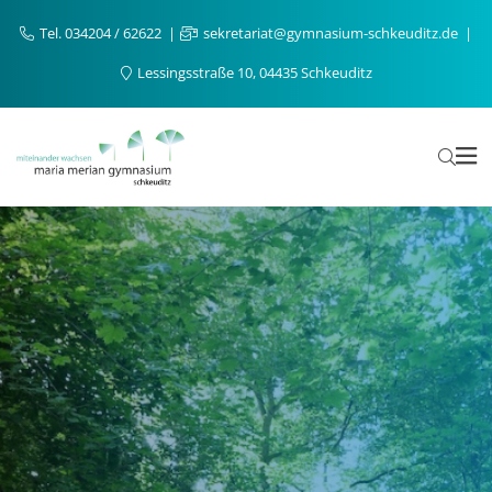
Tel. 034204 / 62622
sekretariat@gymnasium-schkeuditz.de
Lessingsstraße 10, 04435 Schkeuditz