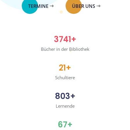
TERMINE
ÜBER UNS
3741
+
Bücher in der Bibliothek
21
+
Schultiere
803
+
Lernende
67
+