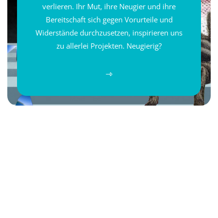
verlieren. Ihr Mut, ihre Neugier und ihre
Bereitschaft sich gegen Vorurteile und
Widerstände durchzusetzen, inspirieren uns
zu allerlei Projekten. Neugierig?