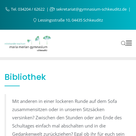
Tel. 034204 / 62622
sekretariat@gymnasium-schkeuditz.de
Lessingsstraße 10, 04435 Schkeuditz
Bibliothek
Mit anderen in einer lockeren Runde auf dem Sofa
zusammensitzen oder in unseren Sitzsäcken
versinken? Zwischen den Stunden oder am Ende des
Schultages einfach mal abschalten und in die
Gedankenwelt zurückziehen? Egal ob ihr für euch sein