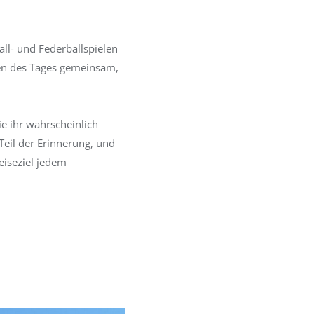
ll- und Federballspielen
en des Tages gemeinsam,
e ihr wahrscheinlich
 Teil der Erinnerung, und
eiseziel jedem