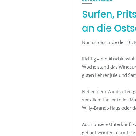
Surfen, Pri
an die Ost
Nun ist das Ende der 10. 
Richtig – die Abschlussfa
Woche stand das Windsurf
guten Lehrer Jule und Sam 
Neben dem Windsurfen gab
vor allem für ihr tolles M
Willy-Brandt-Haus oder das
Auch unsere Unterkunft wa
gebaut wurden, damit sie