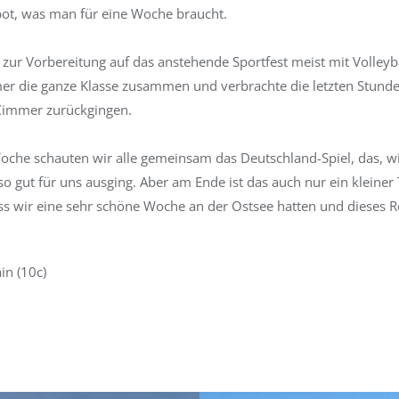
s bot, was man für eine Woche braucht.
zur Vorbereitung auf das anstehende Sportfest meist mit Volleyba
er die ganze Klasse zusammen und verbrachte die letzten Stund
 Zimmer zurückgingen.
che schauten wir alle gemeinsam das Deutschland-Spiel, das, wi
t so gut für uns ausging. Aber am Ende ist das auch nur ein kleiner
ss wir eine sehr schöne Woche an der Ostsee hatten und dieses R
in (10c)