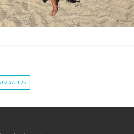
vigation
m 02.07.2026