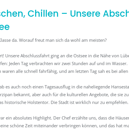
tschen, Chillen – Unsere Absc
see
Klasse da. Worauf freut man sich da wohl am meisten?
hrt! Unsere Abschlussfahrt ging an die Ostsee in die Nähe von Lü
en: Jeden Tag verbrachten wir zwei Stunden auf und im Wasser.
waren alle schnell fahrfähig, und am letzten Tag sah es bei allen 
 es auch noch einen Tagesausflug in die naheliegende Hansestadt
arzipan bekannt, aber auch für die kulturellen Angebote, die sie zu 
 historische Holstentor. Die Stadt ist wirklich nur zu empfehlen.
r ein absolutes Highlight. Der Chef erzählte uns, dass die Häuser 
 eine schöne Zeit miteinander verbringen können, und das hat m