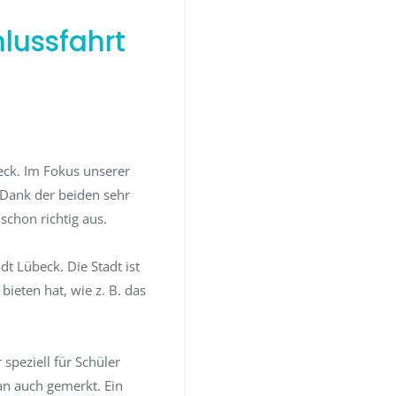
hlussfahrt
beck. Im Fokus unserer
 Dank der beiden sehr
schon richtig aus.
 Lübeck. Die Stadt ist
bieten hat, wie z. B. das
speziell für Schüler
an auch gemerkt. Ein