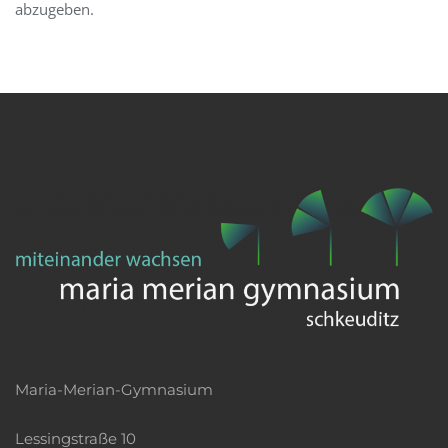
abzugeben.
Maria-Merian-Gymnasium
Lessingstraße 10