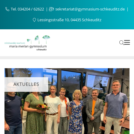
Tel. 034204 / 62622
sekretariat@gymnasium-schkeuditz.de
Lessingsstraße 10, 04435 Schkeuditz
AKTUELLES