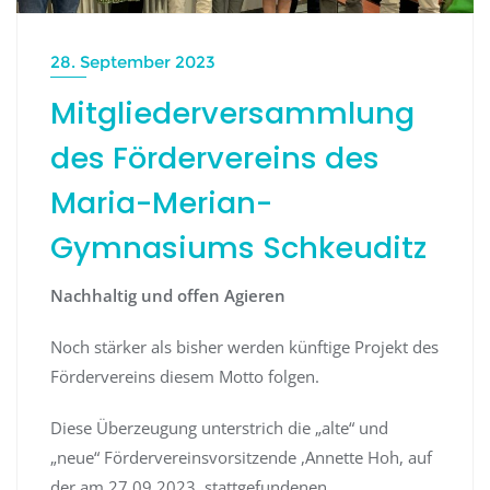
28. September 2023
Mitgliederversammlung
des Fördervereins des
Maria-Merian-
Gymnasiums Schkeuditz
Nachhaltig und offen
Agieren
Noch stärker als bisher werden künftige Projekt des
Fördervereins diesem Motto folgen.
Diese Überzeugung unterstrich die „alte“ und
„neue“ Fördervereinsvorsitzende ,Annette Hoh, auf
der am 27.09.2023 stattgefundenen