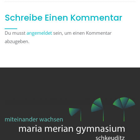
Schreibe Einen Kommentar
Du musst
angemeldet
sein, um einen Kommentar
abzugeben.