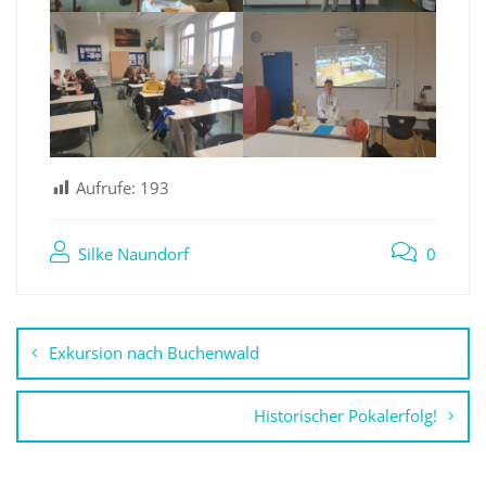
Aufrufe:
193
Silke Naundorf
0
Beitragsnavigation
Exkursion nach Buchenwald
Historischer Pokalerfolg!