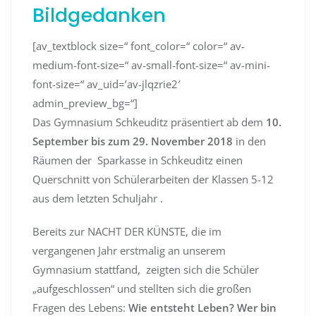
Bildgedanken
[av_textblock size=“ font_color=“ color=“ av-
medium-font-size=“ av-small-font-size=“ av-mini-
font-size=“ av_uid=’av-jlqzrie2′
admin_preview_bg=“]
Das Gymnasium Schkeuditz präsentiert ab dem
10.
September bis zum 29. November 2018
in den
Räumen der Sparkasse in Schkeuditz einen
Querschnitt von Schülerarbeiten der Klassen 5-12
aus dem letzten Schuljahr .
Bereits zur NACHT DER KÜNSTE, die im
vergangenen Jahr erstmalig an unserem
Gymnasium stattfand, zeigten sich die Schüler
„aufgeschlossen“ und stellten sich die großen
Fragen des Lebens:
Wie entsteht Leben? Wer bin