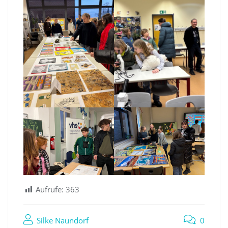
Aufrufe:
363
Silke Naundorf
0