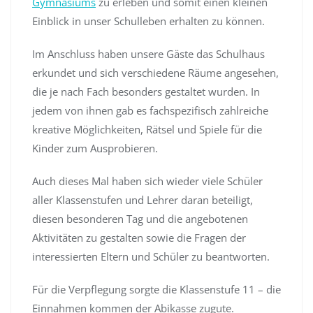
Gymnasiums
zu erleben und somit einen kleinen
Einblick in unser Schulleben erhalten zu können.
Im Anschluss haben unsere Gäste das Schulhaus
erkundet und sich verschiedene Räume angesehen,
die je nach Fach besonders gestaltet wurden. In
jedem von ihnen gab es fachspezifisch zahlreiche
kreative Möglichkeiten, Rätsel und Spiele für die
Kinder zum Ausprobieren.
Auch dieses Mal haben sich wieder viele Schüler
aller Klassenstufen und Lehrer daran beteiligt,
diesen besonderen Tag und die angebotenen
Aktivitäten zu gestalten sowie die Fragen der
interessierten Eltern und Schüler zu beantworten.
Für die Verpflegung sorgte die Klassenstufe 11 – die
Einnahmen kommen der Abikasse zugute.