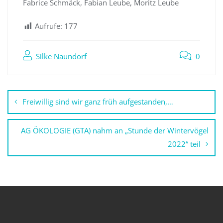
Fabrice Schmäck, Fabian Leube, Moritz Leube
Aufrufe:
177
Silke Naundorf
0
Beitragsnavigation
Freiwillig sind wir ganz früh aufgestanden,…
AG ÖKOLOGIE (GTA) nahm an „Stunde der Wintervögel
2022“ teil