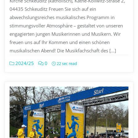
Kirche Schkeuditz (katholisch), Käthe-Kollwitz-Straße 2,
04435 Schkeuditz Freuen Sie sich auf ein
abwechslungsreiches musikalisches Programm in
stimmungsvoller Atmosphäre – gestaltet von unseren
engagierten jungen Musikerinnen und Musikern. Wir
freuen uns auf Ihr Kommen und einen schönen
musikalischen Abend! Die Musikfachschaft des […]
2024/25
0
22 sec read