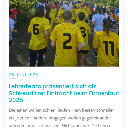
26. JUNI 2025
Lehrerteam präsentiert sich als
Schkeuditzer Eintracht beim Firmenlauf
2025
Die einen wollen schnell laufen – am besten schneller
als je zuvor. Andere hingegen wollen gegeneinander
antreten und sich messen. Nicht aber wir! 19 Lehrer