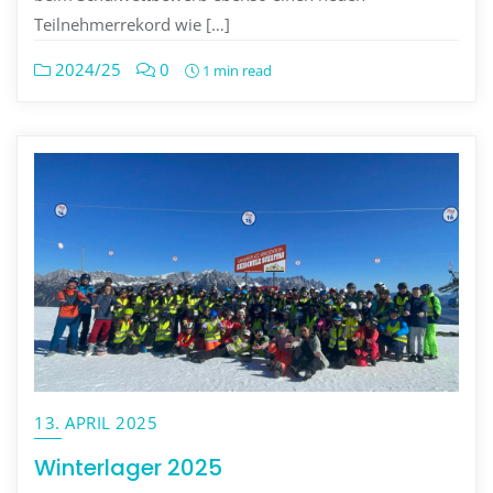
Teilnehmerrekord wie […]
2024/25
0
1 min read
13. APRIL 2025
Winterlager 2025