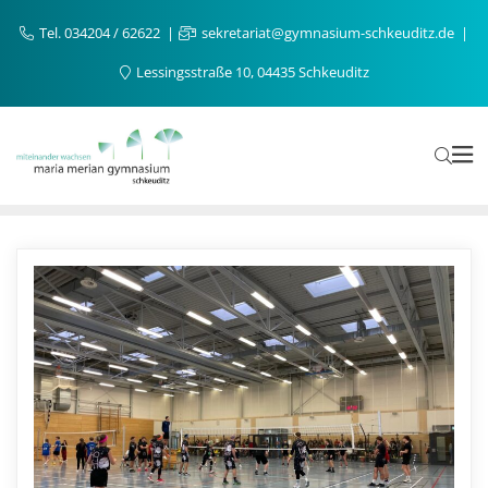
Tel. 034204 / 62622
sekretariat@gymnasium-schkeuditz.de
Lessingsstraße 10, 04435 Schkeuditz