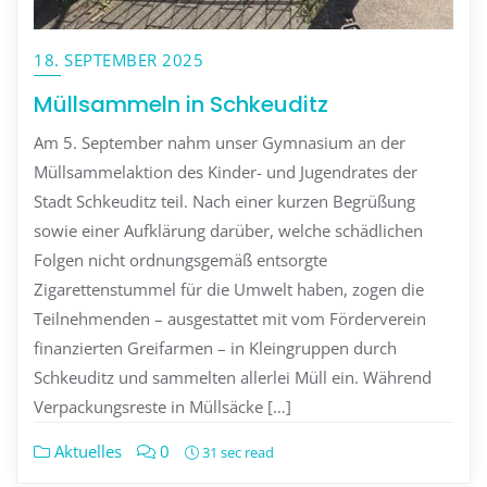
18. SEPTEMBER 2025
Müllsammeln in Schkeuditz
Am 5. September nahm unser Gymnasium an der
Müllsammelaktion des Kinder- und Jugendrates der
Stadt Schkeuditz teil. Nach einer kurzen Begrüßung
sowie einer Aufklärung darüber, welche schädlichen
Folgen nicht ordnungsgemäß entsorgte
Zigarettenstummel für die Umwelt haben, zogen die
Teilnehmenden – ausgestattet mit vom Förderverein
finanzierten Greifarmen – in Kleingruppen durch
Schkeuditz und sammelten allerlei Müll ein. Während
Verpackungsreste in Müllsäcke […]
Aktuelles
0
31 sec read