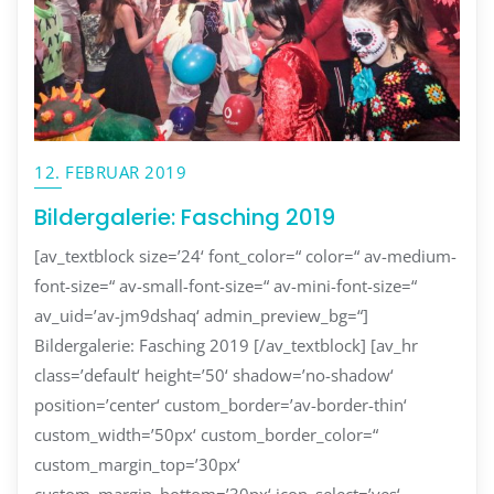
12. FEBRUAR 2019
Bildergalerie: Fasching 2019
[av_textblock size=’24‘ font_color=“ color=“ av-medium-
font-size=“ av-small-font-size=“ av-mini-font-size=“
av_uid=’av-jm9dshaq‘ admin_preview_bg=“]
Bildergalerie: Fasching 2019 [/av_textblock] [av_hr
class=’default‘ height=’50‘ shadow=’no-shadow‘
position=’center‘ custom_border=’av-border-thin‘
custom_width=’50px‘ custom_border_color=“
custom_margin_top=’30px‘