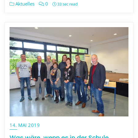
Aktuelles
0
33 sec read
14. MAI 2019
Was wäre, wenn es in der Schule