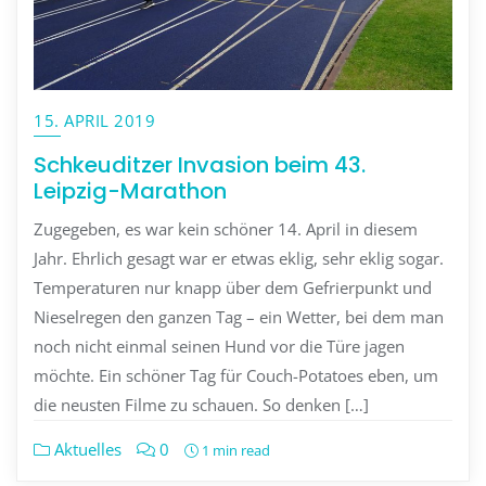
15. APRIL 2019
Schkeuditzer Invasion beim 43.
Leipzig-Marathon
Zugegeben, es war kein schöner 14. April in diesem
Jahr. Ehrlich gesagt war er etwas eklig, sehr eklig sogar.
Temperaturen nur knapp über dem Gefrierpunkt und
Nieselregen den ganzen Tag – ein Wetter, bei dem man
noch nicht einmal seinen Hund vor die Türe jagen
möchte. Ein schöner Tag für Couch-Potatoes eben, um
die neusten Filme zu schauen. So denken […]
Aktuelles
0
1 min read