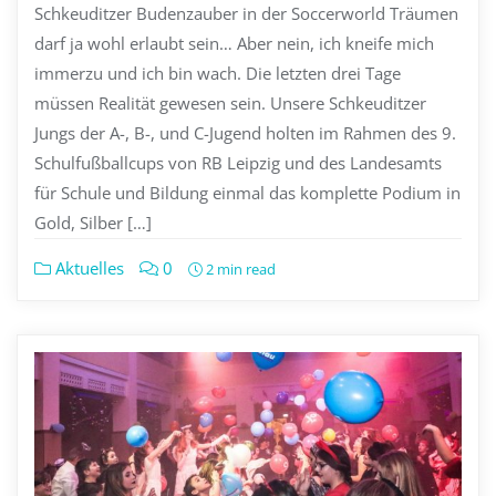
Schkeuditzer Budenzauber in der Soccerworld Träumen
darf ja wohl erlaubt sein… Aber nein, ich kneife mich
immerzu und ich bin wach. Die letzten drei Tage
müssen Realität gewesen sein. Unsere Schkeuditzer
Jungs der A-, B-, und C-Jugend holten im Rahmen des 9.
Schulfußballcups von RB Leipzig und des Landesamts
für Schule und Bildung einmal das komplette Podium in
Gold, Silber […]
Aktuelles
0
2 min read